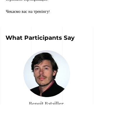
Чекаємо вас на тренінгу!
What Participants Say
Benoît Batailler
"This training has proven extremely valuable
in assessing our progress on our agile
journey. An engaging and interactive
workshop, where we collectively explored