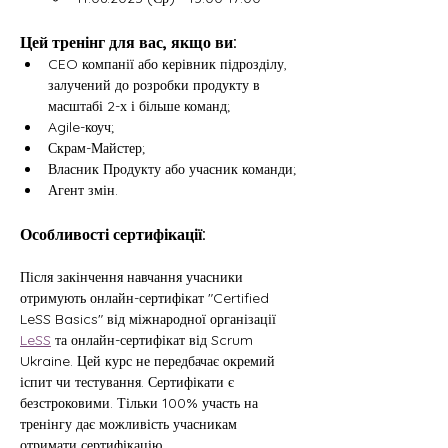
Цей тренінг для вас, якщо ви:
CEO компанії або керівник підрозділу, 
залучений до розробки продукту в 
масштабі 2-х і більше команд;
Agile-коуч;
Скрам-Майстер;
Власник Продукту або учасник команди;
Агент змін.
Особливості сертифікації:
Після закінчення навчання учасники 
отримують онлайн-сертифікат "Certified 
LeSS Basics" від міжнародної організації 
LeSS
 та онлайн-сертифікат від Scrum 
Ukraine. Цей курс не передбачає окремий 
іспит чи тестування. Сертифікати є 
безстроковими. Тільки 100% участь на 
тренінгу дає можливість учасникам 
отримати сертифікацію.