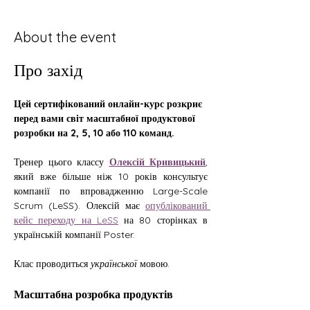
About the event
Про захід
Цей сертифікований онлайн-курс розкриє 
перед вами світ масштабної продуктової 
розробки на 2, 5, 10 або 110 команд.
Тренер цього классу
Олексій Кривицький
, 
який вже більше ніж 10 років консультує 
компанії по впровадженню Large-Scale 
Scrum (LeSS). Олексій має 
опублікований 
кейс переходу на LeSS
 на 80 сторінках в 
українській компанії Poster.
Клас проводиться 
української
 мовою.
Масштабна розробка продуктів