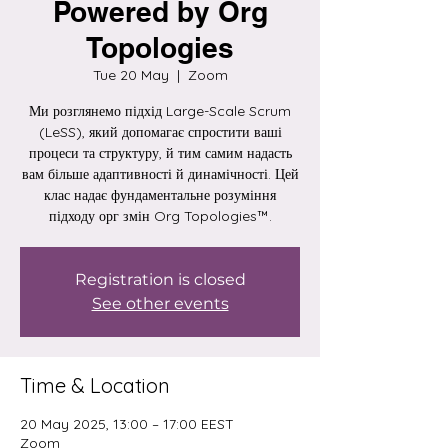
Powered by Org
Topologies
Tue 20 May
  |  
Zoom
Ми розглянемо підхід Large-Scale Scrum
(LeSS), який допомагає спростити ваші
процеси та структуру, й тим самим надасть
вам більше адаптивності й динамічності. Цей
клас надає фундаментальне розуміння
підходу орг змін Org Topologies™.
Registration is closed
See other events
Time & Location
20 May 2025, 13:00 – 17:00 EEST
Zoom