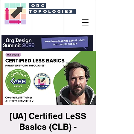
ORG
TOPOLOGIES
[UA] Certified LeSS
Basics (CLB) -