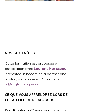
NOS PARTENÈRES
Cette formation est proposée en 
association avec
Laurent Morisseau
. 
Interested in becoming a partner and 
hosting such an event? Talk to us: 
hi@orgtopologies.com
CE QUE VOUS APPRENDREZ LORS DE 
CET ATELIER DE DEUX JOURS
Org Topologies™
 vous permettra de 