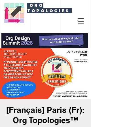
ORG
TOPOLOGIES
[Français] Paris (Fr):
Org Topologies™