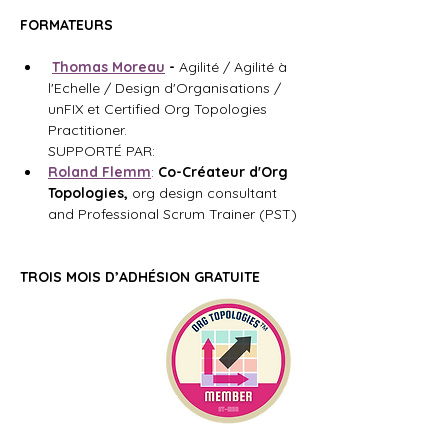
FORMATEURS
Thomas Moreau
 - 
Agilité / Agilité à 
l'Echelle / Design d'Organisations / 
unFIX et Certified Org Topologies 
Practitioner.
SUPPORTÉ PAR:
Roland Flemm
:
 Co-Créateur d'Org 
Topologies, 
org design consultant 
and Professional Scrum Trainer (PST)
TROIS MOIS D’ADHÉSION GRATUITE