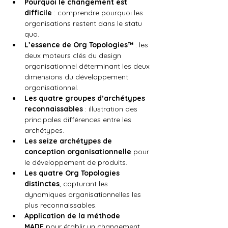
Pourquoi le changement est 
difficile
 : comprendre pourquoi les 
organisations restent dans le statu 
quo.
L’essence de Org Topologies™
 : les 
deux moteurs clés du design 
organisationnel déterminant les deux 
dimensions du développement 
organisationnel.
Les quatre groupes d’archétypes 
reconnaissables
 : illustration des 
principales différences entre les 
archétypes.
Les seize archétypes de 
conception organisationnelle
 pour 
le développement de produits.
Les quatre Org Topologies 
distinctes
, capturant les 
dynamiques organisationnelles les 
plus reconnaissables.
Application de la méthode 
MADE
 pour établir un changement 